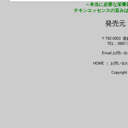
～本当に必要な栄養
チキンエッセンスの旨み
発売
〒792-0003
TEL：0897-3
Email:お問
HOME ｜ お問い合
Copyright