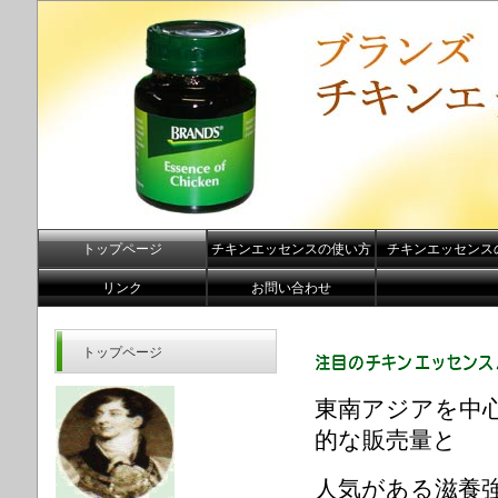
トップページ
チキンエッセンスの使い方
チキンエッセンス
リンク
お問い合わせ
トップページ
東南アジアを中心
的な販売量と
人気がある滋養