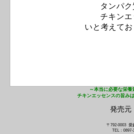
タンパク質
チキンエッ
いと考えて
お
～本当に必要な栄養
チキンエッセンスの旨み
発売
〒792-0003
TEL：0897-3