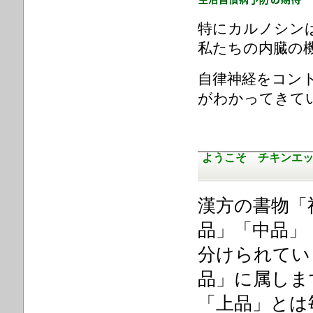
特にカルノシン
私たちの内臓の
自律神経をコン
がわかってきて
ようこそ チキンエ
漢方の書物「
品」
「中
分けられてい
品」
「上品」とは