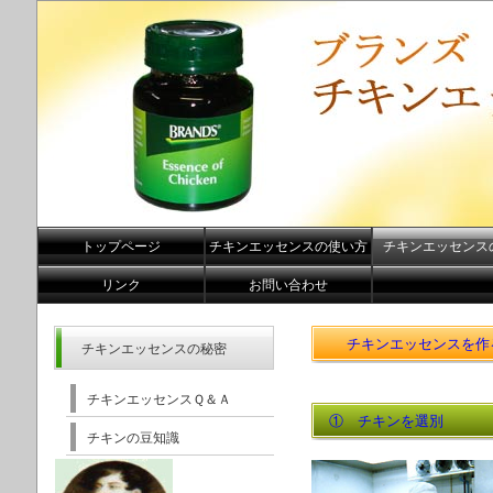
トップページ
チキンエッセンスの使い方
チキンエッセンス
リンク
お問い合わせ
チキンエッセンスを作
チキンエッセンスの秘密
チキンエッセンスＱ＆Ａ
① チキンを選別
チキンの豆知識