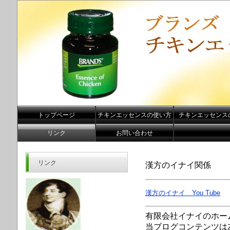
トップページ
チキンエッセンスの使い方
チキンエッセンス
リンク
お問い合わせ
リンク
漢方のイナイ関係
漢方のイナイ You Tube
有限会社イナイのホー
当ブログコンテンツは