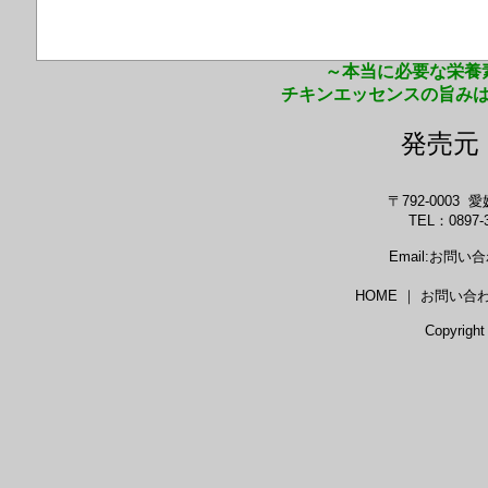
～本当に必要な栄養
チキンエッセンスの旨み
発売
〒792-0003
TEL：0897-3
Email:お問
HOME ｜ お問い合
Copyright